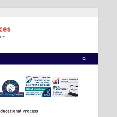
ces
sity
ducational Process