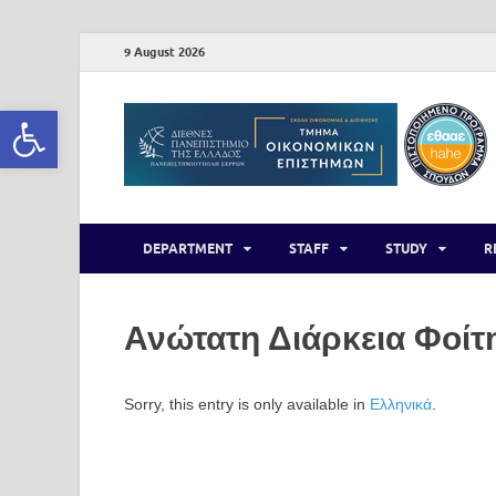
9 August 2026
Open toolbar
DEPARTMENT
STAFF
STUDY
R
Ανώτατη Διάρκεια Φοίτ
Sorry, this entry is only available in
Ελληνικά
.