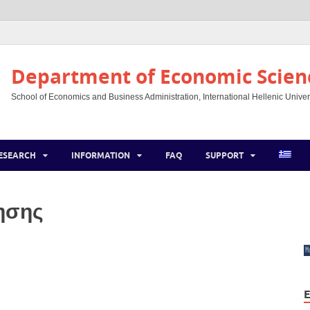
Department of Economic Scien
School of Economics and Business Administration, International Hellenic Univer
ESEARCH
INFORMATION
FAQ
SUPPORT
ησης
E