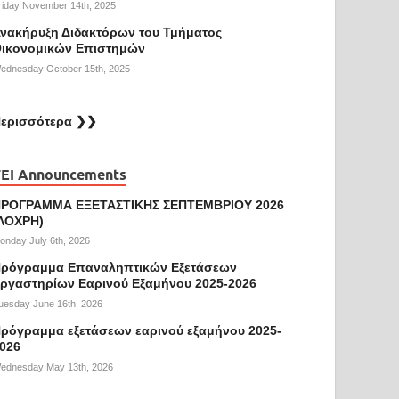
riday November 14th, 2025
νακήρυξη Διδακτόρων του Τμήματος
ικονομικών Επιστημών
ednesday October 15th, 2025
ερισσότερα ❯❯
EI Announcements
ΡΟΓΡΑΜΜΑ ΕΞΕΤΑΣΤΙΚΗΣ ΣΕΠΤΕΜΒΡΙΟΥ 2026
ΛΟΧΡΗ)
onday July 6th, 2026
ρόγραμμα Επαναληπτικών Εξετάσεων
ργαστηρίων Εαρινού Εξαμήνου 2025-2026
uesday June 16th, 2026
ρόγραμμα εξετάσεων εαρινού εξαμήνου 2025-
026
ednesday May 13th, 2026