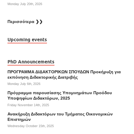
Monday July 20th, 2026
Περισσότερα ❯❯
Upcoming events
PhD Announcements
ΠΡΟΓΡΑΜΜΑ ΔΙΔΑΚΤΟΡΙΚΩΝ ΣΠΟΥΔΩΝ Προκήρυξη για
εκπόνηση Διδακτορικής Διατριβής
Monday July 6th, 2026
Πρόγραμμα παρουσίασης Υπομνημάτων Προόδου
Υποψηφίων Διδακτόρων, 2025
Friday November 14th, 2025
Ανακήρυξη Διδακτόρων του Τμήματος Οικονομικών
Επιστημών
Wednesday October 15th, 2025