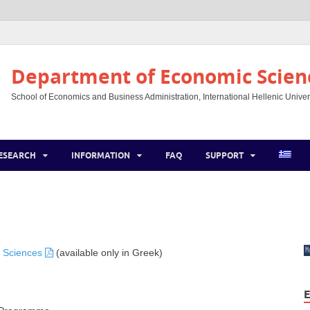
Department of Economic Scien
School of Economics and Business Administration, International Hellenic Univer
ESEARCH
INFORMATION
FAQ
SUPPORT
c Sciences
(available only in Greek)
E