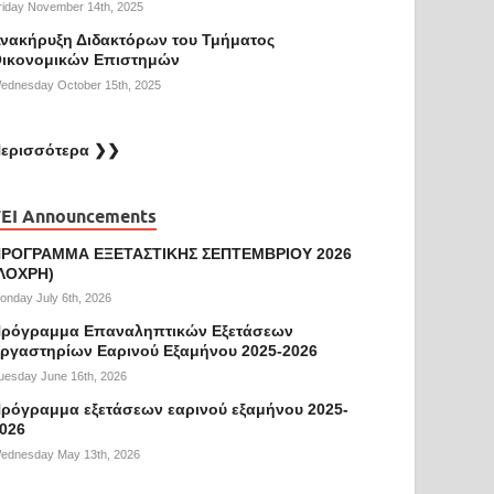
riday November 14th, 2025
νακήρυξη Διδακτόρων του Τμήματος
ικονομικών Επιστημών
ednesday October 15th, 2025
ερισσότερα ❯❯
EI Announcements
ΡΟΓΡΑΜΜΑ ΕΞΕΤΑΣΤΙΚΗΣ ΣΕΠΤΕΜΒΡΙΟΥ 2026
ΛΟΧΡΗ)
onday July 6th, 2026
ρόγραμμα Επαναληπτικών Εξετάσεων
ργαστηρίων Εαρινού Εξαμήνου 2025-2026
uesday June 16th, 2026
ρόγραμμα εξετάσεων εαρινού εξαμήνου 2025-
026
ednesday May 13th, 2026