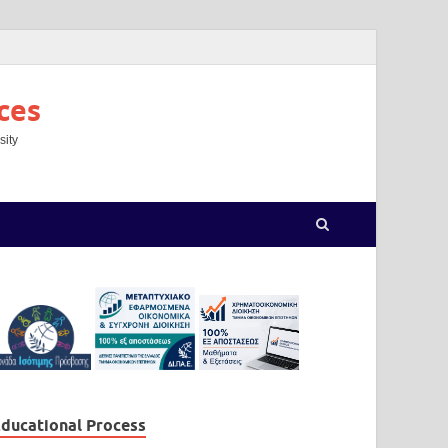
ces
sity
ducational Process