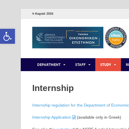
9 August 2026
Open toolbar
DEPARTMENT
STAFF
STUDY
R
Internship
Internship regulation for the Department of Economi
Internship Application
(available only in Greek)