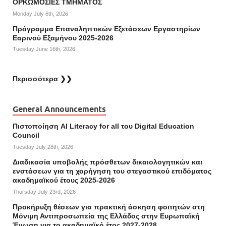
ΟΡΚΩΜΟΣΙΕΣ ΤΜΗΜΑΤΟΣ
Monday July 6th, 2026
Πρόγραμμα Επαναληπτικών Εξετάσεων Εργαστηρίων
Εαρινού Εξαμήνου 2025-2026
Tuesday June 16th, 2026
Περισσότερα ❯❯
General Announcements
Πιστοποίηση AI Literacy for all του Digital Education
Council
Tuesday July 28th, 2026
Διαδικασία υποβολής πρόσθετων δικαιολογητικών και
ενστάσεων για τη χορήγηση του στεγαστικού επιδόματος
ακαδημαϊκού έτους 2025-2026
Thursday July 23rd, 2026
Προκήρυξη θέσεων για πρακτική άσκηση φοιτητών στη
Μόνιμη Αντιπροσωπεία της Ελλάδος στην Ευρωπαϊκή
Ένωση για το ακαδημαϊκό έτος 2027-2028