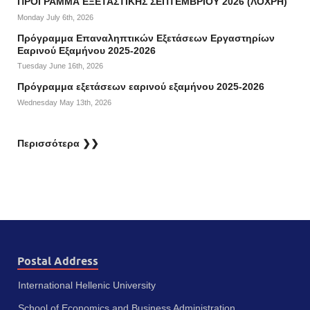
ΠΡΟΓΡΑΜΜΑ ΕΞΕΤΑΣΤΙΚΗΣ ΣΕΠΤΕΜΒΡΙΟΥ 2026 (ΛΟΧΡΗ)
Monday July 6th, 2026
Πρόγραμμα Επαναληπτικών Εξετάσεων Εργαστηρίων
Εαρινού Εξαμήνου 2025-2026
Tuesday June 16th, 2026
Πρόγραμμα εξετάσεων εαρινού εξαμήνου 2025-2026
Wednesday May 13th, 2026
Περισσότερα ❯❯
Postal Address
International Hellenic University
School of Economics and Business Administration