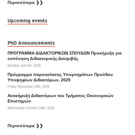
Περισσότερα ❯❯
Upcoming events
PhD Announcements
ΠΡΟΓΡΑΜΜΑ ΔΙΔΑΚΤΟΡΙΚΩΝ ΣΠΟΥΔΩΝ Προκήρυξη για
εκπόνηση Διδακτορικής Διατριβής
Monday July 6th, 2026
Πρόγραμμα παρουσίασης Υπομνημάτων Προόδου
Υποψηφίων Διδακτόρων, 2025
Friday November 14th, 2025
Ανακήρυξη Διδακτόρων του Τμήματος Οικονομικών
Επιστημών
Wednesday October 15th, 2025
Περισσότερα ❯❯