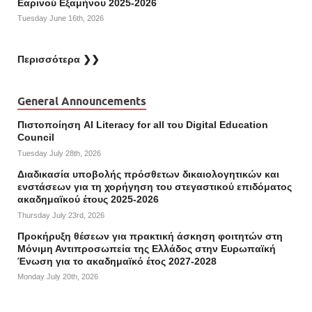
Εαρινού Εξαμήνου 2025-2026
Tuesday June 16th, 2026
Περισσότερα ❯❯
General Announcements
Πιστοποίηση AI Literacy for all του Digital Education
Council
Tuesday July 28th, 2026
Διαδικασία υποβολής πρόσθετων δικαιολογητικών και
ενστάσεων για τη χορήγηση του στεγαστικού επιδόματος
ακαδημαϊκού έτους 2025-2026
Thursday July 23rd, 2026
Προκήρυξη θέσεων για πρακτική άσκηση φοιτητών στη
Μόνιμη Αντιπροσωπεία της Ελλάδος στην Ευρωπαϊκή
Ένωση για το ακαδημαϊκό έτος 2027-2028
Monday July 20th, 2026