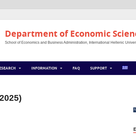
Department of Economic Scien
School of Economics and Business Administration, International Hellenic Univer
ESEARCH
INFORMATION
FAQ
SUPPORT
2025)
E