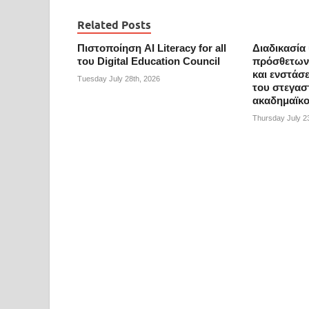
Related Posts
Πιστοποίηση AI Literacy for all
Διαδικασία
του Digital Education Council
πρόσθετων 
και ενστάσ
Tuesday July 28th, 2026
του στεγασ
ακαδημαϊκο
Thursday July 2