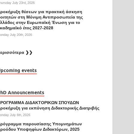
hursday July 23rd, 2026
ροκήρυξη θέσεων για πρακτική άσκηση
οιτητών στη Μόνιμη Αντιπροσωπεία της
λλάδος στην Ευρωπαϊκή Ένωση για το
καδημαϊκό έτος 2027-2028
onday July 20th, 2026
ερισσότερα ❯❯
pcoming events
PhD Announcements
ΠΡΟΓΡΑΜΜΑ ΔΙΔΑΚΤΟΡΙΚΩΝ ΣΠΟΥΔΩΝ
ροκήρυξη για εκπόνηση Διδακτορικής Διατριβής
onday July 6th, 2026
ρόγραμμα παρουσίασης Υπομνημάτων
ροόδου Υποψηφίων Διδακτόρων, 2025