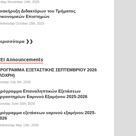
riday November 14th, 2025
νακήρυξη Διδακτόρων του Τμήματος
ικονομικών Επιστημών
ednesday October 15th, 2025
ερισσότερα ❯❯
EI Announcements
ΡΟΓΡΑΜΜΑ ΕΞΕΤΑΣΤΙΚΗΣ ΣΕΠΤΕΜΒΡΙΟΥ 2026
ΛΟΧΡΗ)
onday July 6th, 2026
ρόγραμμα Επαναληπτικών Εξετάσεων
ργαστηρίων Εαρινού Εξαμήνου 2025-2026
uesday June 16th, 2026
ρόγραμμα εξετάσεων εαρινού εξαμήνου 2025-
026
ednesday May 13th, 2026