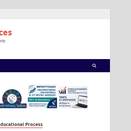
ces
sity
ducational Process