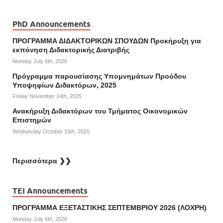
PhD Announcements
ΠΡΟΓΡΑΜΜΑ ΔΙΔΑΚΤΟΡΙΚΩΝ ΣΠΟΥΔΩΝ Προκήρυξη για
εκπόνηση Διδακτορικής Διατριβής
Monday July 6th, 2026
Πρόγραμμα παρουσίασης Υπομνημάτων Προόδου
Υποψηφίων Διδακτόρων, 2025
Friday November 14th, 2025
Ανακήρυξη Διδακτόρων του Τμήματος Οικονομικών
Επιστημών
Wednesday October 15th, 2025
Περισσότερα ❯❯
TEI Announcements
ΠΡΟΓΡΑΜΜΑ ΕΞΕΤΑΣΤΙΚΗΣ ΣΕΠΤΕΜΒΡΙΟΥ 2026 (ΛΟΧΡΗ)
Monday July 6th, 2026