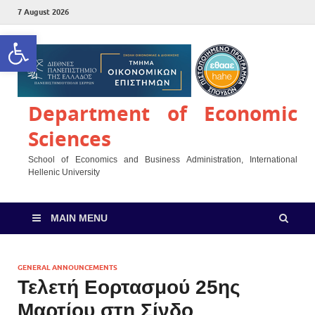
7 August 2026
Open toolbar
Department of Economic
Sciences
School of Economics and Business Administration, International
Hellenic University
MAIN MENU
GENERAL ANNOUNCEMENTS
Τελετή Εορτασμού 25ης
Μαρτίου στη Σίνδο