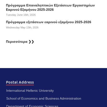
Πρόγραμμα Επαναληπτικών Εξετάσεων Εργαστηρίων
Εαρινού Εξαμήνου 2025-2026
Tuesday June 16th, 2026
Πρόγραμμα εξετάσεων εαρινού εξαμήνου 2025-2026
Wednesday May 13th, 2026
Περισσότερα ❯❯
Postal Address
International Hellenic University
School of Economics and Business Administration
Department of Economic Sciences