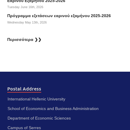
Εαρινού Εξαμήνου 2025-2026
Tuesday June 16th, 2026
Πρόγραμμα εξετάσεων εαρινού εξαμήνου 2025-2026
Wednesday May 13th, 2026
Περισσότερα ❯❯
Postal Address
International Hellenic University
School of Economics and Business Administration
Department of Economic Sciences
Campus of Serres