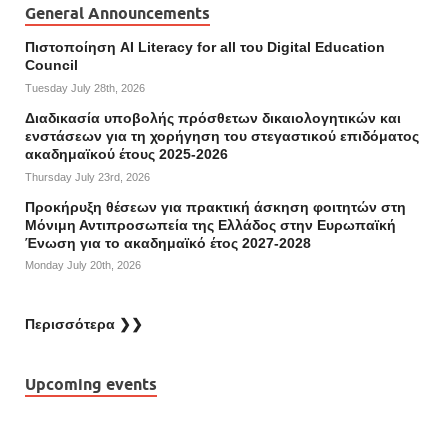
General Announcements
Πιστοποίηση AI Literacy for all του Digital Education
Council
Tuesday July 28th, 2026
Διαδικασία υποβολής πρόσθετων δικαιολογητικών και
ενστάσεων για τη χορήγηση του στεγαστικού επιδόματος
ακαδημαϊκού έτους 2025-2026
Thursday July 23rd, 2026
Προκήρυξη θέσεων για πρακτική άσκηση φοιτητών στη
Μόνιμη Αντιπροσωπεία της Ελλάδος στην Ευρωπαϊκή
Ένωση για το ακαδημαϊκό έτος 2027-2028
Monday July 20th, 2026
Περισσότερα ❯❯
Upcoming events