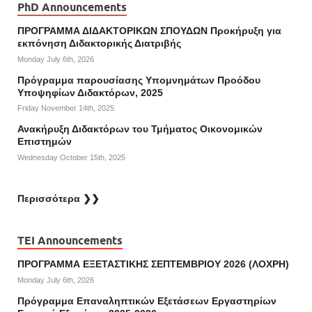
PhD Announcements
ΠΡΟΓΡΑΜΜΑ ΔΙΔΑΚΤΟΡΙΚΩΝ ΣΠΟΥΔΩΝ Προκήρυξη για
εκπόνηση Διδακτορικής Διατριβής
Monday July 6th, 2026
Πρόγραμμα παρουσίασης Υπομνημάτων Προόδου
Υποψηφίων Διδακτόρων, 2025
Friday November 14th, 2025
Ανακήρυξη Διδακτόρων του Τμήματος Οικονομικών
Επιστημών
Wednesday October 15th, 2025
Περισσότερα ❯❯
TEI Announcements
ΠΡΟΓΡΑΜΜΑ ΕΞΕΤΑΣΤΙΚΗΣ ΣΕΠΤΕΜΒΡΙΟΥ 2026 (ΛΟΧΡΗ)
Monday July 6th, 2026
Πρόγραμμα Επαναληπτικών Εξετάσεων Εργαστηρίων