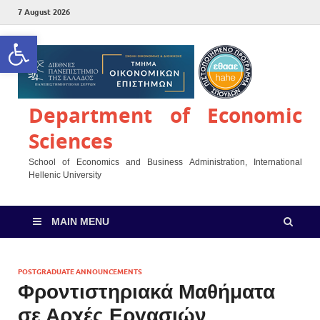
7 August 2026
Open toolbar
Department of Economic
Sciences
School of Economics and Business Administration, International
Hellenic University
MAIN MENU
POSTGRADUATE ANNOUNCEMENTS
Φροντιστηριακά Μαθήματα
σε Αρχές Εργασιών