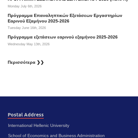
Monday July 6th, 2026
Πρόγραμμα Επαναληπτικών Εξετάσεων Εργαστηρίων
Εαρινού Εξαμήνου 2025-2026
Tuesday June 16th, 2026
Πρόγραμμα εξετάσεων εαρινού εξαμήνου 2025-2026
Wednesday May 13th, 2026
Περισσότερα ❯❯
Postal Address
International Hellenic University
School of Economics and Business Administration