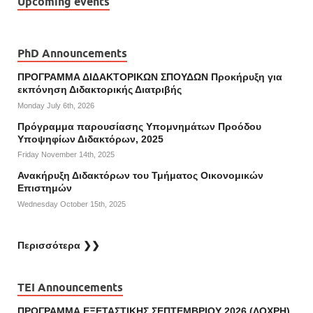
Upcoming events
PhD Announcements
ΠΡΟΓΡΑΜΜΑ ΔΙΔΑΚΤΟΡΙΚΩΝ ΣΠΟΥΔΩΝ Προκήρυξη για
εκπόνηση Διδακτορικής Διατριβής
Monday July 6th, 2026
Πρόγραμμα παρουσίασης Υπομνημάτων Προόδου
Υποψηφίων Διδακτόρων, 2025
Friday November 14th, 2025
Ανακήρυξη Διδακτόρων του Τμήματος Οικονομικών
Επιστημών
Wednesday October 15th, 2025
Περισσότερα ❯❯
TEI Announcements
ΠΡΟΓΡΑΜΜΑ ΕΞΕΤΑΣΤΙΚΗΣ ΣΕΠΤΕΜΒΡΙΟΥ 2026 (ΛΟΧΡΗ)