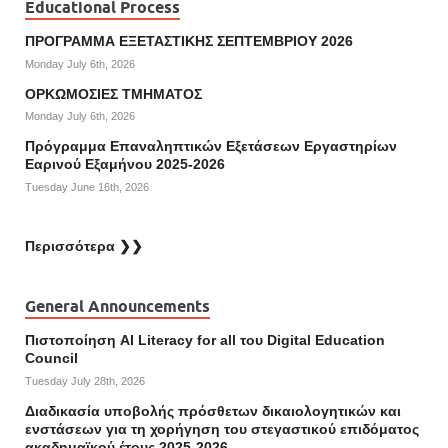
Educational Process
ΠΡΟΓΡΑΜΜΑ ΕΞΕΤΑΣΤΙΚΗΣ ΣΕΠΤΕΜΒΡΙΟΥ 2026
Monday July 6th, 2026
ΟΡΚΩΜΟΣΙΕΣ ΤΜΗΜΑΤΟΣ
Monday July 6th, 2026
Πρόγραμμα Επαναληπτικών Εξετάσεων Εργαστηρίων
Εαρινού Εξαμήνου 2025-2026
Tuesday June 16th, 2026
Περισσότερα ❯❯
General Announcements
Πιστοποίηση AI Literacy for all του Digital Education
Council
Tuesday July 28th, 2026
Διαδικασία υποβολής πρόσθετων δικαιολογητικών και
ενστάσεων για τη χορήγηση του στεγαστικού επιδόματος
ακαδημαϊκού έτους 2025-2026