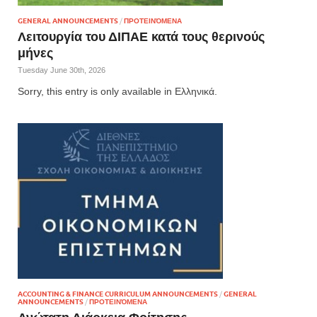
GENERAL ANNOUNCEMENTS
/
ΠΡΟΤΕΙΝΌΜΕΝΑ
Λειτουργία του ΔΙΠΑΕ κατά τους θερινούς
μήνες
Tuesday June 30th, 2026
Sorry, this entry is only available in Ελληνικά.
ACCOUNTING & FINANCE CURRICULUM ANNOUNCEMENTS
/
GENERAL
ANNOUNCEMENTS
/
ΠΡΟΤΕΙΝΌΜΕΝΑ