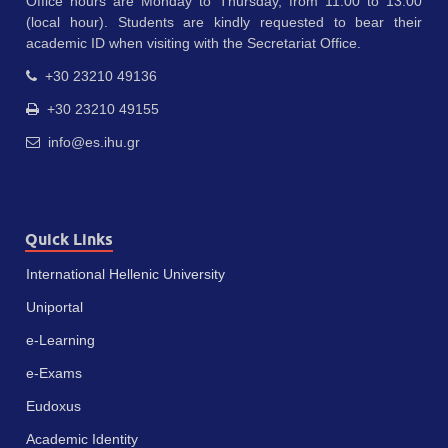
Office hours are Monday to Thursday, from 11:00 to 13:00
(local hour). Students are kindly requested to bear their
academic ID when visiting with the Secretariat Office.
+30 23210 49136
+30 23210 49155
info@es.ihu.gr
Quick Links
International Hellenic University
Uniportal
e-Learning
e-Exams
Eudoxus
Academic Identity