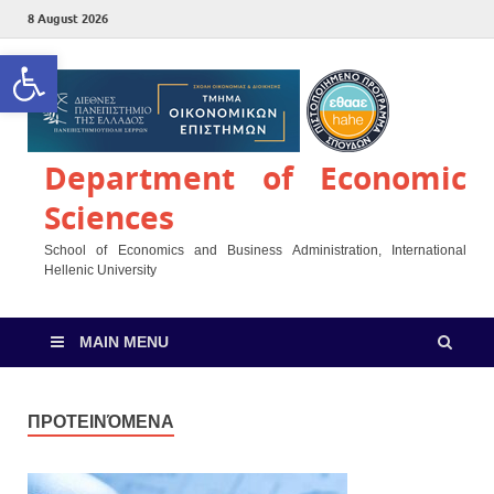
8 August 2026
Open toolbar
Department of Economic
Sciences
School of Economics and Business Administration, International
Hellenic University
MAIN MENU
ΠΡΟΤΕΙΝΌΜΕΝΑ