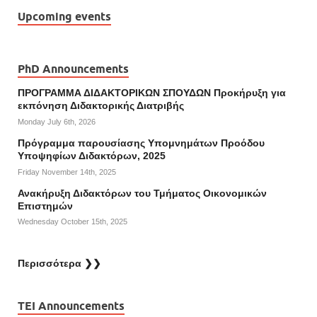
Upcoming events
PhD Announcements
ΠΡΟΓΡΑΜΜΑ ΔΙΔΑΚΤΟΡΙΚΩΝ ΣΠΟΥΔΩΝ Προκήρυξη για
εκπόνηση Διδακτορικής Διατριβής
Monday July 6th, 2026
Πρόγραμμα παρουσίασης Υπομνημάτων Προόδου
Υποψηφίων Διδακτόρων, 2025
Friday November 14th, 2025
Ανακήρυξη Διδακτόρων του Τμήματος Οικονομικών
Επιστημών
Wednesday October 15th, 2025
Περισσότερα ❯❯
TEI Announcements