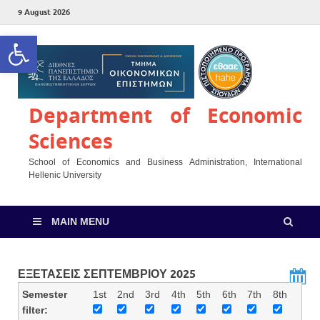
9 August 2026
Open toolbar
Department of Economic
Sciences
School of Economics and Business Administration, International
Hellenic University
MAIN MENU
ΕΞΕΤΑΣΕΙΣ ΣΕΠΤΕΜΒΡΙΟΥ 2025
Semester
1st
2nd
3rd
4th
5th
6th
7th
8th
filter: