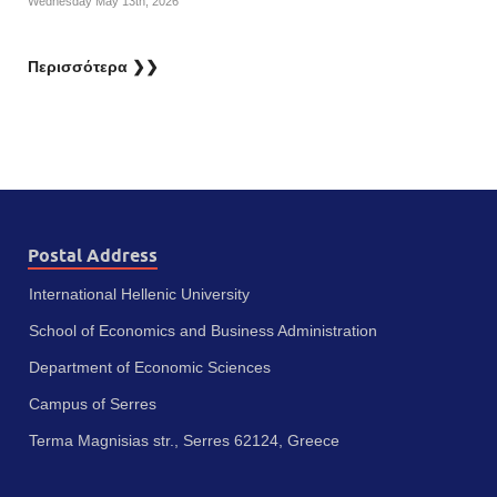
Wednesday May 13th, 2026
Περισσότερα ❯❯
Postal Address
International Hellenic University
School of Economics and Business Administration
Department of Economic Sciences
Campus of Serres
Terma Magnisias str., Serres 62124, Greece