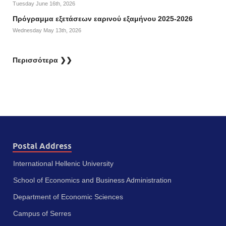
Tuesday June 16th, 2026
Πρόγραμμα εξετάσεων εαρινού εξαμήνου 2025-2026
Wednesday May 13th, 2026
Περισσότερα ❯❯
Postal Address
International Hellenic University
School of Economics and Business Administration
Department of Economic Sciences
Campus of Serres