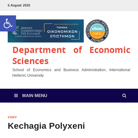
6 August 2026
Open toolbar
Department of Economic
Sciences
School of Economics and Business Administration, International
Hellenic University
MAIN MENU
STAFF
Κechagia Polyxeni