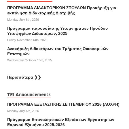
ΠΡΟΓΡΑΜΜΑ ΔΙΔΑΚΤΟΡΙΚΩΝ ΣΠΟΥΔΩΝ Προκήρυξη για
εκπόνηση Διδακτορικής Διατριβής
Monday July 6th, 2026
Πρόγραμμα παρουσίασης Υπομνημάτων Προόδου
Υποψηφίων Διδακτόρων, 2025
Friday November 14th, 2025
Ανακήρυξη Διδακτόρων του Τμήματος Οικονομικών
Επιστημών
Wednesday October 15th, 2025
Περισσότερα ❯❯
TEI Announcements
ΠΡΟΓΡΑΜΜΑ ΕΞΕΤΑΣΤΙΚΗΣ ΣΕΠΤΕΜΒΡΙΟΥ 2026 (ΛΟΧΡΗ)
Monday July 6th, 2026
Πρόγραμμα Επαναληπτικών Εξετάσεων Εργαστηρίων
Εαρινού Εξαμήνου 2025-2026