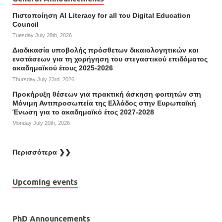
Πιστοποίηση AI Literacy for all του Digital Education
Council
Tuesday July 28th, 2026
Διαδικασία υποβολής πρόσθετων δικαιολογητικών και
ενστάσεων για τη χορήγηση του στεγαστικού επιδόματος
ακαδημαϊκού έτους 2025-2026
Thursday July 23rd, 2026
Προκήρυξη θέσεων για πρακτική άσκηση φοιτητών στη
Μόνιμη Αντιπροσωπεία της Ελλάδος στην Ευρωπαϊκή
Ένωση για το ακαδημαϊκό έτος 2027-2028
Monday July 20th, 2026
Περισσότερα ❯❯
Upcoming events
PhD Announcements